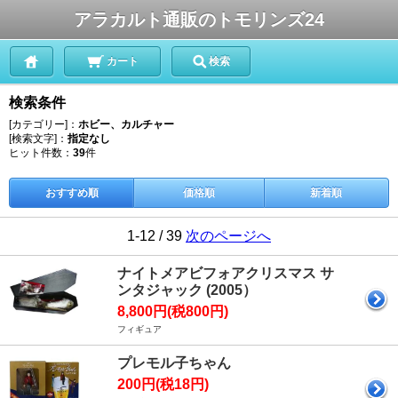
アラカルト通販のトモリンズ24
カート
検索
検索条件
[カテゴリー]：
ホビー、カルチャー
[検索文字]：
指定なし
ヒット件数：
39
件
おすすめ順
価格順
新着順
1-12 / 39
次のページへ
ナイトメアビフォアクリスマス サ
ンタジャック (2005）
8,800円(税800円)
フィギュア
プレモル子ちゃん
200円(税18円)