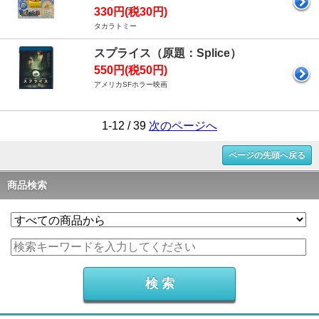
330円(税30円)
タカラトミー
スプライス（原題：Splice）
550円(税50円)
アメリカSFホラー映画
1-12 / 39
次のページへ
ページの先頭へ戻る
商品検索