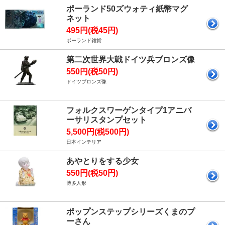
ポーランド50ズウォティ紙幣マグ
ネット
495円(税45円)
ポーランド雑貨
第二次世界大戦ドイツ兵ブロンズ像
550円(税50円)
ドイツブロンズ像
フォルクスワーゲンタイプ1アニバ
ーサリスタンプセット
5,500円(税500円)
日本インテリア
あやとりをする少女
550円(税50円)
博多人形
ポップンステップシリーズくまのプ
ーさん