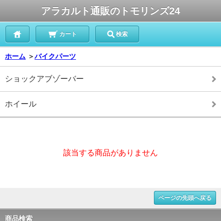
アラカルト通販のトモリンズ24
カート
検索
ホーム
＞
バイクパーツ
ショックアブゾーバー
ホイール
該当する商品がありません
ページの先頭へ戻る
商品検索