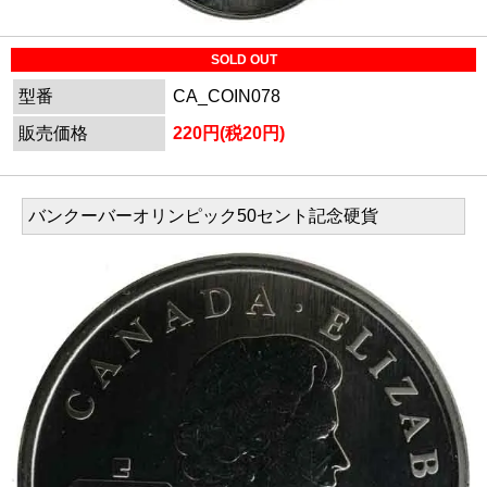
SOLD OUT
型番
CA_COIN078
販売価格
220円(税20円)
バンクーバーオリンピック50セント記念硬貨