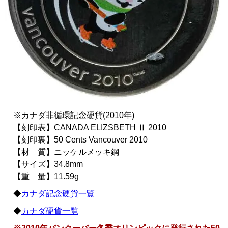
※カナダ非循環記念硬貨(2010年)
【刻印表】CANADA ELIZSBETH Ⅱ 2010
【刻印裏】50 Cents Vancouver 2010
【材 質】ニッケルメッキ鋼
【サイズ】34.8mm
【重 量】11.59g
◆
カナダ記念硬貨一覧
◆
カナダ硬貨一覧