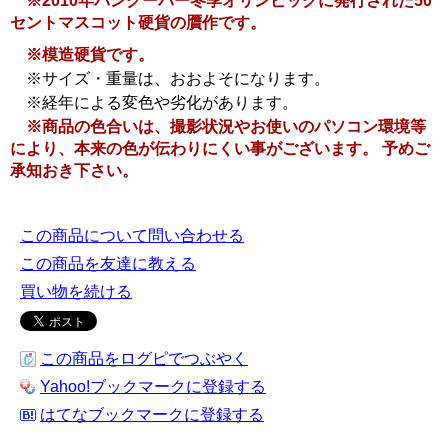
※2010年バンクーバー冬季オリンピックに発行された50
セントマスコット硬貨の贋作です。
※模造硬貨です。
※サイズ・重量は、おおよそになります。
※経年による変色や劣化があります。
※商品の色合いは、撮影状況やお使いのパソコン環境等
により、本来の色が伝わりにくい事がございます。 予めご
承知おき下さい。
この商品について問い合わせる
この商品を友達に教える
買い物を続ける
この商品をログピでつぶやく
Yahoo!ブックマークに登録する
はてなブックマークに登録する