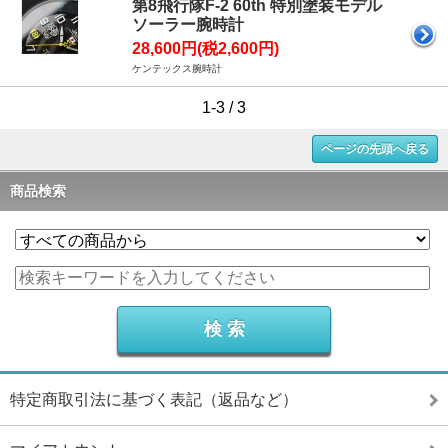
第8飛行隊F-2 60th 特別塗装モデル
ソーラー腕時計
28,600円(税2,600円)
ケンテックス腕時計
1-3 / 3
ページの先頭へ戻る
商品検索
特定商取引法に基づく表記（返品など）