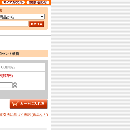
5セント硬貨
_COIN025
円(税7円)
商取引法に基づく表記 (返品など)