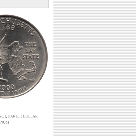
 WC QUARTER DOLLAR
 UNUM