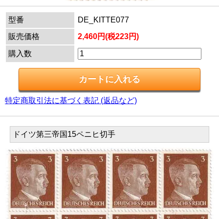
型番
DE_KITTE077
販売価格
2,460円(税223円)
購入数
特定商取引法に基づく表記 (返品など)
ドイツ第三帝国15ペニヒ切手