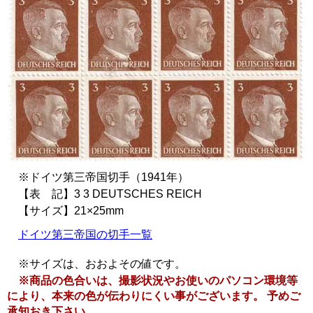
※ドイツ第三帝国切手（1941年）
【表 記】3 3 DEUTSCHES REICH
【サイズ】21×25mm
ドイツ第三帝国の切手一覧
※サイズは、おおよその値です。
※商品の色合いは、撮影状況やお使いのパソコン環境等
により、本来の色が伝わりにくい事がございます。 予めご
承知おき下さい。